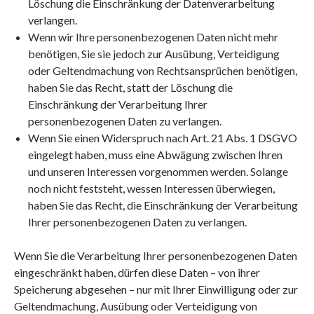
Löschung die Einschränkung der Datenverarbeitung
verlangen.
Wenn wir Ihre personenbezogenen Daten nicht mehr
benötigen, Sie sie jedoch zur Ausübung, Verteidigung
oder Geltendmachung von Rechtsansprüchen benötigen,
haben Sie das Recht, statt der Löschung die
Einschränkung der Verarbeitung Ihrer
personenbezogenen Daten zu verlangen.
Wenn Sie einen Widerspruch nach Art. 21 Abs. 1 DSGVO
eingelegt haben, muss eine Abwägung zwischen Ihren
und unseren Interessen vorgenommen werden. Solange
noch nicht feststeht, wessen Interessen überwiegen,
haben Sie das Recht, die Einschränkung der Verarbeitung
Ihrer personenbezogenen Daten zu verlangen.
Wenn Sie die Verarbeitung Ihrer personenbezogenen Daten
eingeschränkt haben, dürfen diese Daten – von ihrer
Speicherung abgesehen – nur mit Ihrer Einwilligung oder zur
Geltendmachung, Ausübung oder Verteidigung von