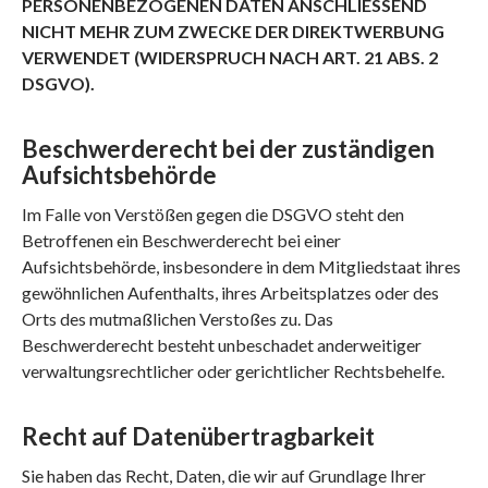
PERSONENBEZOGENEN DATEN ANSCHLIESSEND
NICHT MEHR ZUM ZWECKE DER DIREKTWERBUNG
VERWENDET (WIDERSPRUCH NACH ART. 21 ABS. 2
DSGVO).
Beschwerde­recht bei der zuständigen
Aufsichts­behörde
Im Falle von Verstößen gegen die DSGVO steht den
Betroffenen ein Beschwerderecht bei einer
Aufsichtsbehörde, insbesondere in dem Mitgliedstaat ihres
gewöhnlichen Aufenthalts, ihres Arbeitsplatzes oder des
Orts des mutmaßlichen Verstoßes zu. Das
Beschwerderecht besteht unbeschadet anderweitiger
verwaltungsrechtlicher oder gerichtlicher Rechtsbehelfe.
Recht auf Daten­übertrag­barkeit
Sie haben das Recht, Daten, die wir auf Grundlage Ihrer