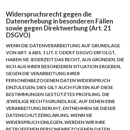
Widerspruchsrecht gegen die
Datenerhebung in besonderen Fällen
sowie gegen Direktwerbung (Art. 21
DSGVO)
WENN DIE DATENVERARBEITUNG AUF GRUNDLAGE
VON ART. 6 ABS. 1 LIT. E ODER F DSGVO ERFOLGT,
HABEN SIE JEDERZEIT DAS RECHT, AUS GRÜNDEN, DIE
SICH AUS IHRER BESONDEREN SITUATION ERGEBEN,
GEGEN DIE VERARBEITUNG IHRER
PERSONENBEZOGENEN DATEN WIDERSPRUCH
EINZULEGEN; DIES GILT AUCH FÜR EIN AUF DIESE
BESTIMMUNGEN GESTÜTZTES PROFILING. DIE
JEWEILIGE RECHTSGRUNDLAGE, AUF DENEN EINE
VERARBEITUNG BERUHT, ENTNEHMEN SIE DIESER
DATENSCHUTZERKLÄRUNG. WENN SIE
WIDERSPRUCH EINLEGEN, WERDEN WIR IHRE
BETROFFENEN PERSONENBEZOGENEN DATEN